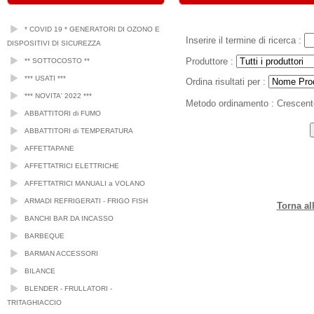
* COVID 19 * GENERATORI DI OZONO E
Inserire il termine di ricerca :
DISPOSITIVI DI SICUREZZA
Produttore :
** SOTTOCOSTO **
*** USATI ***
Ordina risultati per :
*** NOVITA' 2022 ***
Metodo ordinamento :
Crescent
ABBATTITORI di FUMO
ABBATTITORI di TEMPERATURA
AFFETTAPANE
AFFETTATRICI ELETTRICHE
AFFETTATRICI MANUALI a VOLANO
ARMADI REFRIGERATI - FRIGO FISH
Torna al
BANCHI BAR DA INCASSO
BARBEQUE
BARMAN ACCESSORI
BILANCE
BLENDER - FRULLATORI -
TRITAGHIACCIO