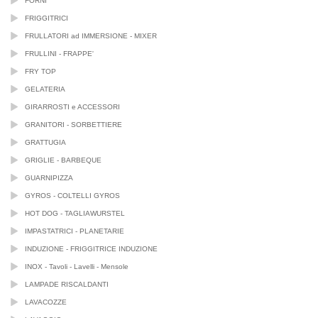
FORNI
FRIGGITRICI
FRULLATORI ad IMMERSIONE - MIXER
FRULLINI - FRAPPE'
FRY TOP
GELATERIA
GIRARROSTI e ACCESSORI
GRANITORI - SORBETTIERE
GRATTUGIA
GRIGLIE - BARBEQUE
GUARNIPIZZA
GYROS - COLTELLI GYROS
HOT DOG - TAGLIAWURSTEL
IMPASTATRICI - PLANETARIE
INDUZIONE - FRIGGITRICE INDUZIONE
INOX - Tavoli - Lavelli - Mensole
LAMPADE RISCALDANTI
LAVACOZZE