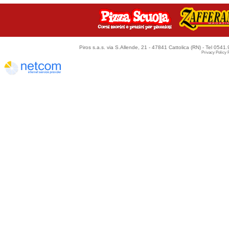
Piros s.a.s. via S.Allende, 21 - 47841 Cattolica (RN) - Tel 054
Privacy Policy