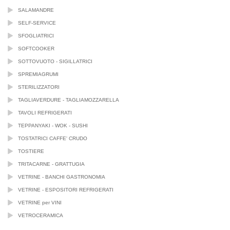
SALAMANDRE
SELF-SERVICE
SFOGLIATRICI
SOFTCOOKER
SOTTOVUOTO - SIGILLATRICI
SPREMIAGRUMI
STERILIZZATORI
TAGLIAVERDURE - TAGLIAMOZZARELLA
TAVOLI REFRIGERATI
TEPPANYAKI - WOK - SUSHI
TOSTATRICI CAFFE' CRUDO
TOSTIERE
TRITACARNE - GRATTUGIA
VETRINE - BANCHI GASTRONOMIA
VETRINE - ESPOSITORI REFRIGERATI
VETRINE per VINI
VETROCERAMICA