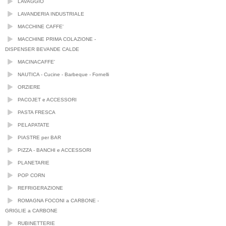
LAVAGGIO
LAVANDERIA INDUSTRIALE
MACCHINE CAFFE'
MACCHINE PRIMA COLAZIONE -
DISPENSER BEVANDE CALDE
MACINACAFFE'
NAUTICA - Cucine - Barbeque - Fornelli
ORZIERE
PACOJET e ACCESSORI
PASTA FRESCA
PELAPATATE
PIASTRE per BAR
PIZZA - BANCHI e ACCESSORI
PLANETARIE
POP CORN
REFRIGERAZIONE
ROMAGNA FOCONI a CARBONE -
GRIGLIE a CARBONE
RUBINETTERIE